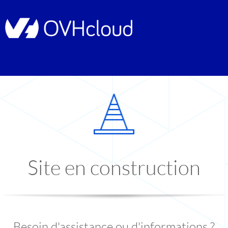
Site en construction
Besoin d'assistance ou d'informations ?